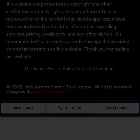
this website are protected by copyright and other
intellectual property rights. Any unauthorized use or
reproduction of the content may violate applicable laws.
For accurate and up-to-date information regarding
services, pricing, availability, and any other details, it is
recommended to contact us directly through the provided
contact information on this website. Thank you for visiting
our website.
Disclaimer
Privacy Policy
Terms & Conditions
© 2025, Max Antara Sector 36 Gurgaon, All rights reserved.
Designed By
Digital Strategix
MESSAGE
CALL NOW
WHATSAPP