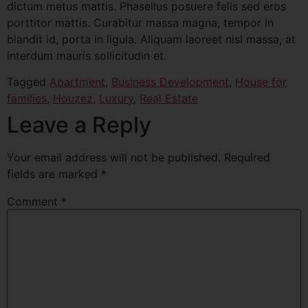
dictum metus mattis. Phasellus posuere felis sed eros
porttitor mattis. Curabitur massa magna, tempor in
blandit id, porta in ligula. Aliquam laoreet nisl massa, at
interdum mauris sollicitudin et.
Tagged
Apartment
,
Business Development
,
House for
families
,
Houzez
,
Luxury
,
Real Estate
Leave a Reply
Your email address will not be published.
Required
fields are marked
*
Comment
*